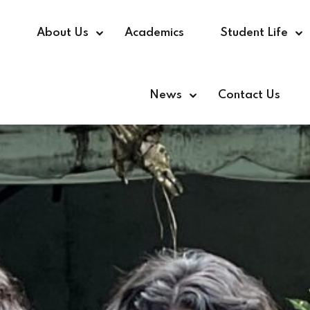
e
About Us
Academics
Student Life
News
Contact Us