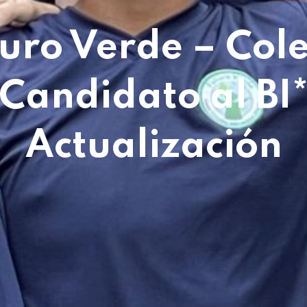
uro Verde – Col
Candidato al BI
Actualización