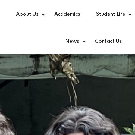
e
About Us
Academics
Student Life
News
Contact Us