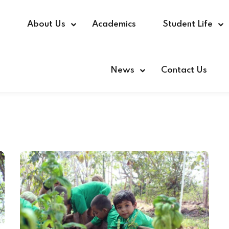
e
About Us
Academics
Student Life
News
Contact Us