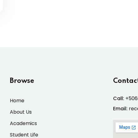
Browse
Contact
Call:
+506
Home
Email:
rec
About Us
Academics
Student Life