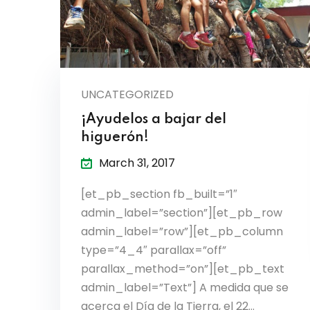
UNCATEGORIZED
¡Ayudelos a bajar del
higuerón!
March 31, 2017
[et_pb_section fb_built=”1″
admin_label=”section”][et_pb_row
admin_label=”row”][et_pb_column
type=”4_4″ parallax=”off”
parallax_method=”on”][et_pb_text
admin_label=”Text”] A medida que se
acerca el Día de la Tierra, el 22…