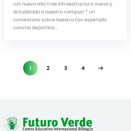
¡Un nuevo año trae infraestructura nueva y
actualizada a nuestro campus! * Un
comentario sobre nuestra tan esperada
cancha deportiva:…
1
2
3
4