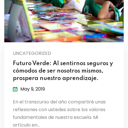
UNCATEGORIZED
Futuro Verde: Al sentirnos seguros y
cómodos de ser nosotros mismos,
prospera nuestro aprendizaje.
May 9, 2019
En el transcurso del año compartiré unas
reflexiones con ustedes sobre los valores
fundamentales de nuestra escuela. Mi
artículo en…