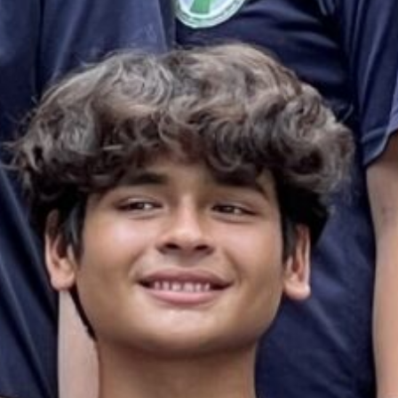
es & Materials List