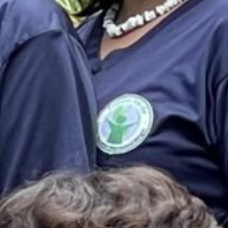
es & Materials List