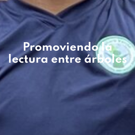
Promoviendo la
lectura entre árboles