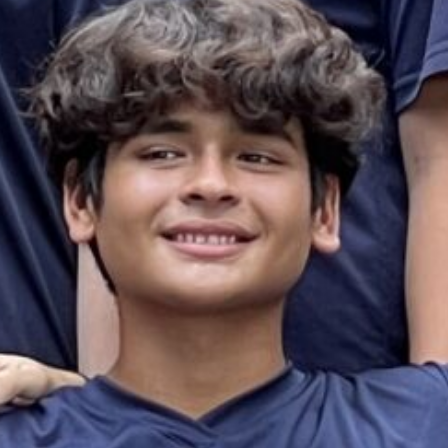
es & Materials List