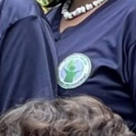
es & Materials List