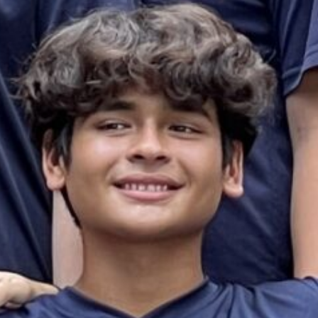
es & Materials List