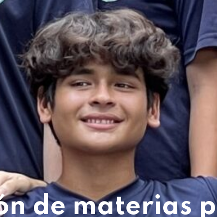
ión de materias p