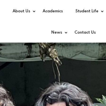
e
About Us
Academics
Student Life
News
Contact Us