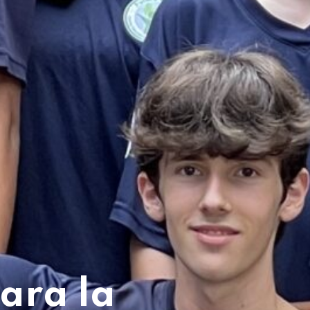
ara la