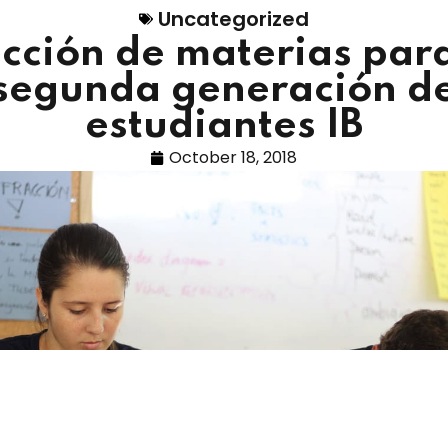
Uncategorized
ección de materias para
segunda generación d
estudiantes IB
October 18, 2018