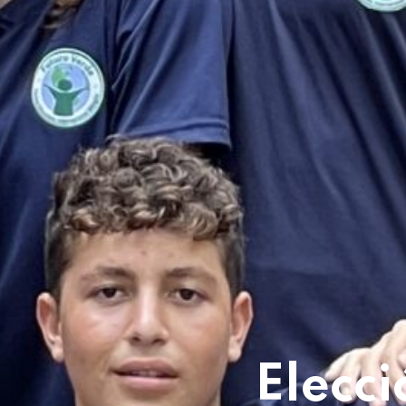
Elecc