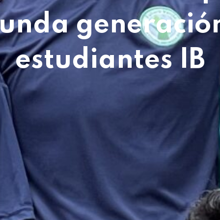
unda generació
estudiantes IB