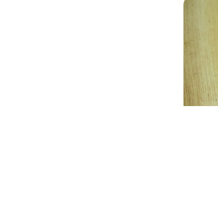
Nuestro v
La organi