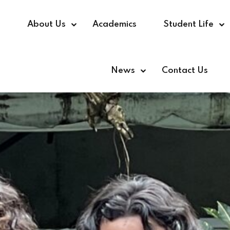
e
About Us
Academics
Student Life
News
Contact Us