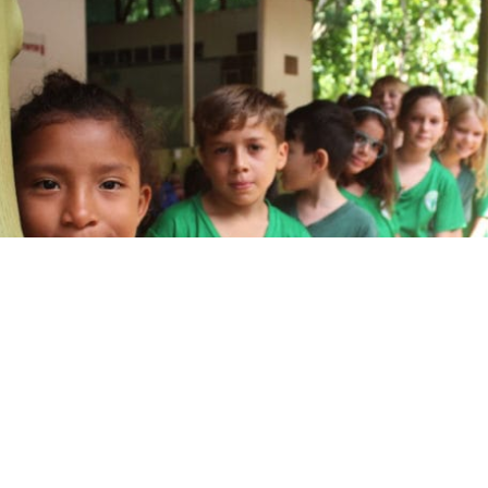
alor del mes del perfil de aprendizaje es “de mentalidad 
zación del Bachillerato Internacional lo describe de la sig