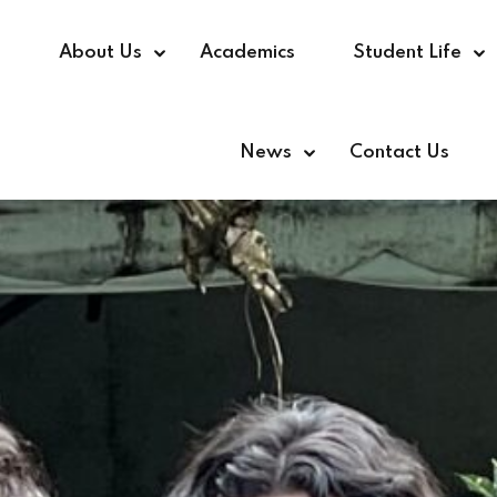
e
About Us
Academics
Student Life
News
Contact Us