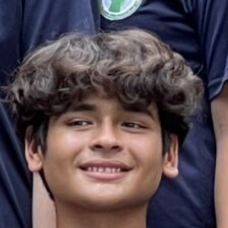
es & Materials List