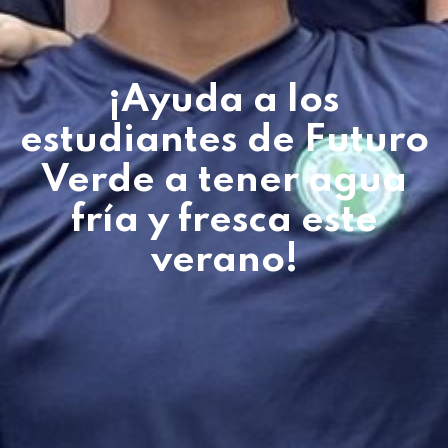
¡Ayuda a los
estudiantes de Futuro
Verde a tener agua
fría y fresca este
verano!